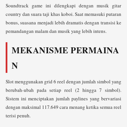
Soundtrack game ini dilengkapi dengan musik gitar
country dan suara taji khas koboi. Saat memasuki putaran
bonus, suasana menjadi lebih dramatis dengan transisi ke
pemandangan malam dan musik yang lebih intens.
MEKANISME PERMAINA
N
Slot menggunakan grid 6 reel dengan jumlah simbol yang
berubah-ubah pada setiap reel (2 hingga 7 simbol).
Sistem ini menciptakan jumlah paylines yang bervariasi
dengan maksimal 117.649 cara menang ketika semua reel
terisi penuh.