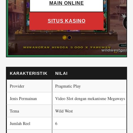
MAIN ONLINE
SITUS KASINO
KARAKTERISTIK
NILAI
Provider
Pragmatic Play
Jenis Permainan
Video Slot dengan mekanisme Megaways
Tema
Wild West
Jumlah Reel
6