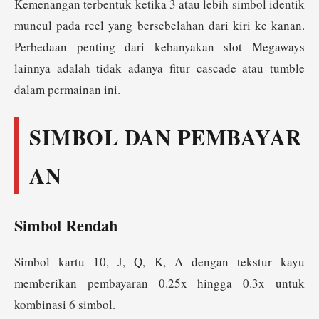
Kemenangan terbentuk ketika 3 atau lebih simbol identik
muncul pada reel yang bersebelahan dari kiri ke kanan.
Perbedaan penting dari kebanyakan slot Megaways
lainnya adalah tidak adanya fitur cascade atau tumble
dalam permainan ini.
SIMBOL DAN PEMBAYAR
AN
Simbol Rendah
Simbol kartu 10, J, Q, K, A dengan tekstur kayu
memberikan pembayaran 0.25x hingga 0.3x untuk
kombinasi 6 simbol.