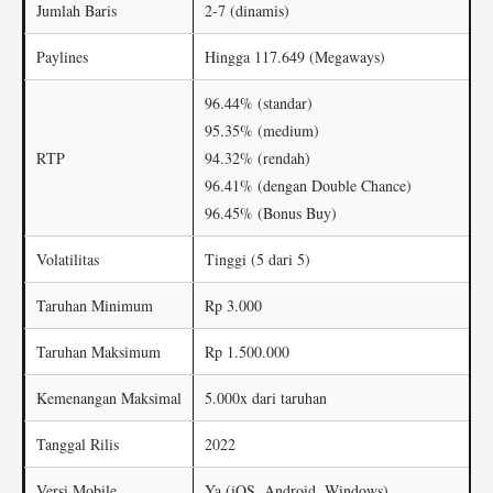
Jumlah Baris
2-7 (dinamis)
Paylines
Hingga 117.649 (Megaways)
96.44% (standar)
95.35% (medium)
RTP
94.32% (rendah)
96.41% (dengan Double Chance)
96.45% (Bonus Buy)
Volatilitas
Tinggi (5 dari 5)
Taruhan Minimum
Rp 3.000
Taruhan Maksimum
Rp 1.500.000
Kemenangan Maksimal
5.000x dari taruhan
Tanggal Rilis
2022
Versi Mobile
Ya (iOS, Android, Windows)