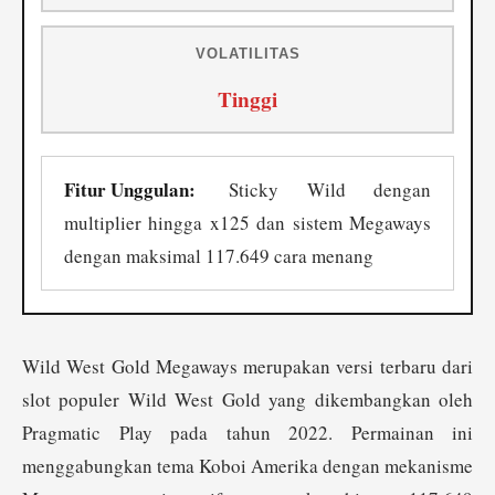
VOLATILITAS
Tinggi
Fitur Unggulan:
Sticky Wild dengan
multiplier hingga x125 dan sistem Megaways
dengan maksimal 117.649 cara menang
Wild West Gold Megaways merupakan versi terbaru dari
slot populer Wild West Gold yang dikembangkan oleh
Pragmatic Play pada tahun 2022. Permainan ini
menggabungkan tema Koboi Amerika dengan mekanisme