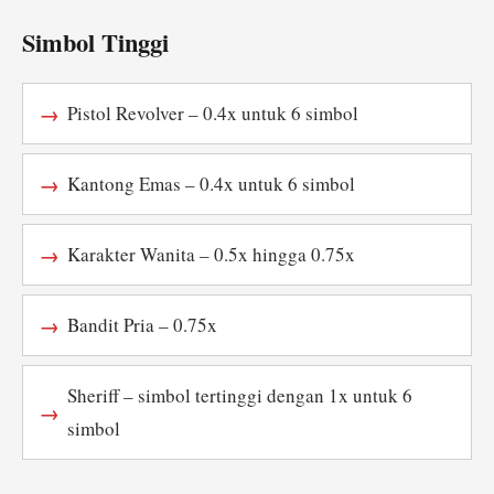
Simbol Tinggi
Pistol Revolver – 0.4x untuk 6 simbol
Kantong Emas – 0.4x untuk 6 simbol
Karakter Wanita – 0.5x hingga 0.75x
Bandit Pria – 0.75x
Sheriff – simbol tertinggi dengan 1x untuk 6
simbol