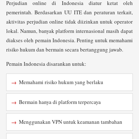
Perjudian online di Indonesia diatur ketat oleh
pemerintah. Berdasarkan UU ITE dan peraturan terkait,
aktivitas perjudian online tidak diizinkan untuk operator
lokal. Namun, banyak platform internasional masih dapat
diakses oleh pemain Indonesia. Penting untuk memahami
risiko hukum dan bermain secara bertanggung jawab.
Pemain Indonesia disarankan untuk:
Memahami risiko hukum yang berlaku
Bermain hanya di platform terpercaya
Menggunakan VPN untuk keamanan tambahan