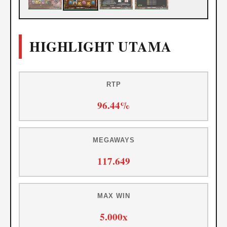
HIGHLIGHT UTAMA
RTP
96.44%
MEGAWAYS
117.649
MAX WIN
5.000x