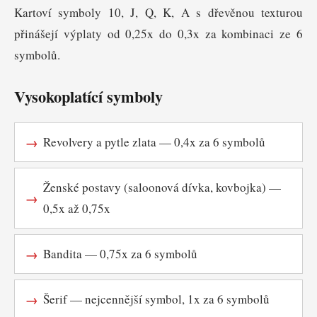
Kartoví symboly 10, J, Q, K, A s dřevěnou texturou
přinášejí výplaty od 0,25x do 0,3x za kombinaci ze 6
symbolů.
Vysokoplatící symboly
Revolvery a pytle zlata — 0,4x za 6 symbolů
Ženské postavy (saloonová dívka, kovbojka) —
0,5x až 0,75x
Bandita — 0,75x za 6 symbolů
Šerif — nejcennější symbol, 1x za 6 symbolů