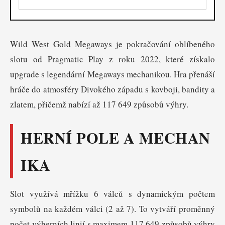
Wild West Gold Megaways je pokračování oblíbeného
slotu od Pragmatic Play z roku 2022, které získalo
upgrade s legendární Megaways mechanikou. Hra přenáší
hráče do atmosféry Divokého západu s kovboji, bandity a
zlatem, přičemž nabízí až 117 649 způsobů výhry.
HERNÍ POLE A MECHAN
IKA
Slot využívá mřížku 6 válců s dynamickým počtem
symbolů na každém válci (2 až 7). To vytváří proměnný
počet výherních linií s maximem 117 649 způsobů výhry