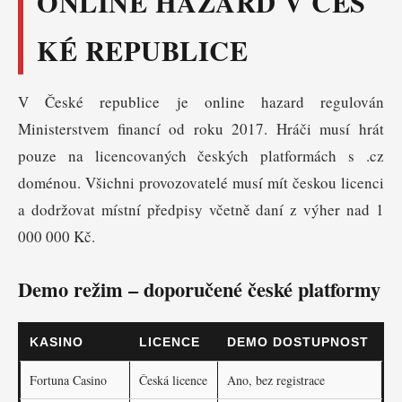
ONLINE HAZARD V ČES
KÉ REPUBLICE
V České republice je online hazard regulován
Ministerstvem financí od roku 2017. Hráči musí hrát
pouze na licencovaných českých platformách s .cz
doménou. Všichni provozovatelé musí mít českou licenci
a dodržovat místní předpisy včetně daní z výher nad 1
000 000 Kč.
Demo režim – doporučené české platformy
KASINO
LICENCE
DEMO DOSTUPNOST
Fortuna Casino
Česká licence
Ano, bez registrace