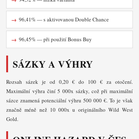
96,41% — s aktivovanou Double Chance
96,45% — při použití Bonus Buy
SÁZKY A VÝHRY
Rozsah sázek je od 0,20 € do 100 € za otočení.
Maximální výhra činí 5 000x sázky, což při maximální
sázce znamená potenciální výhru 500 000 €. To je však
značně méně než 10 000x u originálního Wild West
Gold.