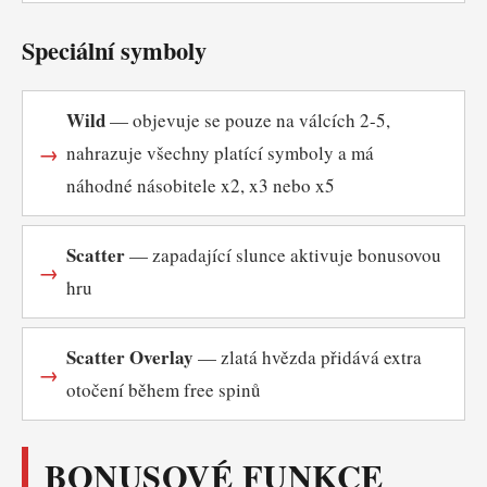
Speciální symboly
Wild
— objevuje se pouze na válcích 2-5,
nahrazuje všechny platící symboly a má
náhodné násobitele x2, x3 nebo x5
Scatter
— zapadající slunce aktivuje bonusovou
hru
Scatter Overlay
— zlatá hvězda přidává extra
otočení během free spinů
BONUSOVÉ FUNKCE