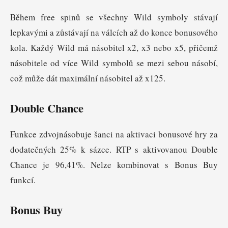
Během free spinů se všechny Wild symboly stávají
lepkavými a zůstávají na válcích až do konce bonusového
kola. Každý Wild má násobitel x2, x3 nebo x5, přičemž
násobitele od více Wild symbolů se mezi sebou násobí,
což může dát maximální násobitel až x125.
Double Chance
Funkce zdvojnásobuje šanci na aktivaci bonusové hry za
dodatečných 25% k sázce. RTP s aktivovanou Double
Chance je 96,41%. Nelze kombinovat s Bonus Buy
funkcí.
Bonus Buy