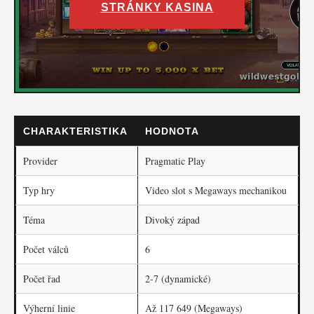
STRÁNKY KASINA
CHARAKTERISTIKA
HODNOTA
Provider
Pragmatic Play
Typ hry
Video slot s Megaways mechanikou
Téma
Divoký západ
Počet válců
6
Počet řad
2-7 (dynamické)
Výherní linie
Až 117 649 (Megaways)