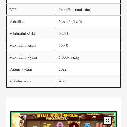
RTP
96,44% (standardní)
Volatilita
Vysoká (5 z 5)
Minimální sázka
0,20 €
Maximální sázka
100 €
Maximální výhra
5 000x sázky
Datum vydání
2022
Mobilní verze
Ano