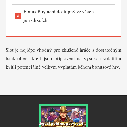
Bonus Buy není dostupný ve všech
jurisdikcích
Slot je nejlépe vhodný pro zkušené hráče s dostatečným
bankrollem, kteří jsou připraveni na vysokou volatilitu
kvůli potenciálně velkým výplatám během bonusové hry.