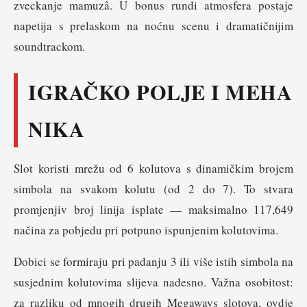
zveckanje mamuzâ. U bonus rundi atmosfera postaje
napetija s prelaskom na noćnu scenu i dramatičnijim
soundtrackom.
IGRAČKO POLJE I MEHA
NIKA
Slot koristi mrežu od 6 kolutova s dinamičkim brojem
simbola na svakom kolutu (od 2 do 7). To stvara
promjenjiv broj linija isplate — maksimalno 117,649
načina za pobjedu pri potpuno ispunjenim kolutovima.
Dobici se formiraju pri padanju 3 ili više istih simbola na
susjednim kolutovima slijeva nadesno. Važna osobitost:
za razliku od mnogih drugih Megaways slotova, ovdje