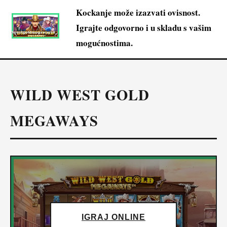
Kockanje može izazvati ovisnost.
Igrajte odgovorno i u skladu s vašim
mogućnostima.
WILD WEST GOLD
MEGAWAYS
IGRAJ ONLINE