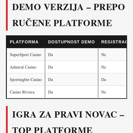
DEMO VERZIJA – PREPO
RUČENE PLATFORME
PLATFORMA
DOSTUPNOST DEMO
REGISTRACI
SuperSport Casino
Da
Ne
Admiral Casino
Da
Ne
Sportingbet Casino
Da
Da
Casino Riviera
Da
Ne
IGRA ZA PRAVI NOVAC –
TOP PLATFORME