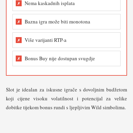
Nema kaskadnih isplata
Bazna igra može biti monotona
Više varijanti RTP-a
Bonus Buy nije dostupan svugdje
Slot je idealan za iskusne igrače s dovoljnim budžetom
koji cijene visoku volatilnost i potencijal za velike
dobitke tijekom bonus rundi s ljepljivim Wild simbolima.