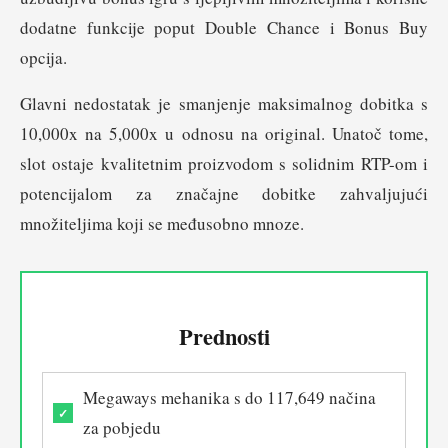
dodatne funkcije poput Double Chance i Bonus Buy
opcija.
Glavni nedostatak je smanjenje maksimalnog dobitka s
10,000x na 5,000x u odnosu na original. Unatoč tome,
slot ostaje kvalitetnim proizvodom s solidnim RTP-om i
potencijalom za značajne dobitke zahvaljujući
množiteljima koji se međusobno mnoze.
Prednosti
Megaways mehanika s do 117,649 načina
za pobjedu