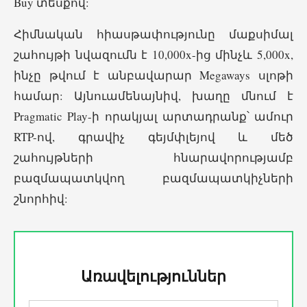
Buy տեսքով:
Հիմնական հիասթափությունը մաքսիմալ
շահույթի նվազումն է 10,000x-ից մինչև 5,000x,
ինչը թվում է անբավարար Megaways սլոթի
համար: Այնուամենայնիվ, խաղը մնում է
Pragmatic Play-ի որակյալ արտադրանք՝ ամուր
RTP-ով, գրավիչ գեյմփլեյով և մեծ
շահույթների հնարավորությամբ
բազմապատկվող բազմապատկիչների
շնորհիվ:
Առավելություններ