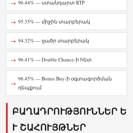
96.44% — ստանդարտ RTP
95.35% — միջին տարբերակ
94.32% — ցածր տարբերակ
96.41% — Double Chance-ի հետ
96.45% — Bonus Buy-ի օգտագործման
դեպքում
ԲԱՂԱԴՐՈՒԹՅՈՒՆՆԵՐ ԵՒ
ՇԱՀՈՒՅԹՆԵՐ