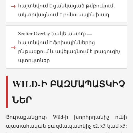
հայտնվում է ցանկացած թմբուկում,
ակտիվացնում է բոնուսային խաղ
Scatter Overlay (ոսկե աստղ) —
հայտնվում է ֆրիսպիններից
ընթացքում և ավելացնում է լրացուցիչ
պտույտներ
WILD-Ի ԲԱԶՄԱՊԱՏԿԻՉ
ՆԵՐ
Յուրաքանչյուր Wild-ի խորհրդանիշ ունի
պատահական բազմապատկիչ x2, x3 կամ x5: