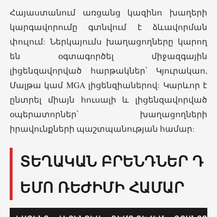
Հայաստանում առցանց կազինո խաղերի
կարգավորումը գտնվում է ձևավորման
փուլում: Ներկայումս խաղացողները կարող
են օգտագործել միջազգային
լիցենզավորված հարթակներ՝ Կյուրակաո,
Մալթա կամ MGA լիցենզիաներով: Կարևոր է
ընտրել միայն հուսալի և լիցենզավորված
օպերատորներ՝ խաղացողների
իրավունքների պաշտպանության համար:
ՏԵՂԱԿԱՆ ԲՐԵՆԴՆԵՐ Դ
ԵՄՈ ՌԵԺԻՄԻ ՀԱՄԱՐ