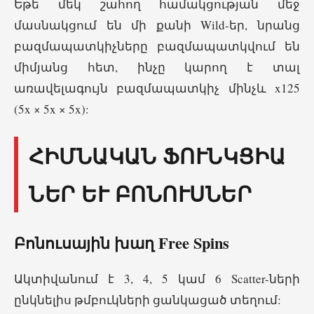
Եթե մեկ շահող համակցության մեջ
մասնակցում են մի քանի Wild-եր, նրանց
բազմապատկիչները բազմապատկվում են
միմյանց հետ, ինչը կարող է տալ
առավելագույն բազմապատկիչ մինչև x125
(5x × 5x × 5x):
ՀԻՄՆԱԿԱՆ ՖՈՒՆԿՑԻԱ
ՆԵՐ ԵՒ ԲՈՆՈՒՍՆԵՐ
Բոնուսային խաղ Free Spins
Ակտիվանում է 3, 4, 5 կամ 6 Scatter-ների
ընկնելիս թմբուկների ցանկացած տեղում: