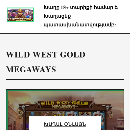
Խաղը 18+ տարիքի համար է:
Խաղացեք
պատասխանատվությամբ:
WILD WEST GOLD
MEGAWAYS
ԽԱՂԱԼ ՕՆԼԱՅՆ