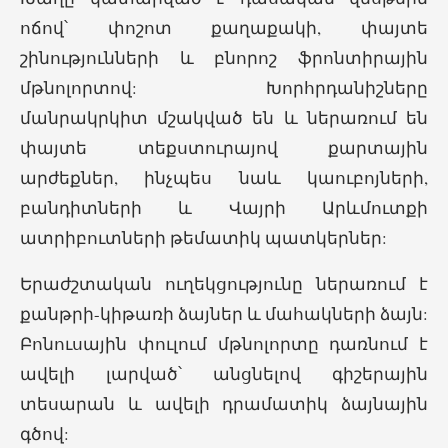
ոճով՝ փոշոտ քաղաքակի, փայտե
շինությունների և բնորոշ ֆրոնտիրային
մթնոլորտով: Խորհրդանիշները
մանրակրկիտ մշակված են և ներառում են
փայտե տեքստուրայով քարտային
արժեքներ, ինչպես նաև կաուբոյների,
բանդիտների և Վայրի Արևմուտքի
ատրիբուտների թեմատիկ պատկերներ:
Երաժշտական ուղեկցությունը ներառում է
քանթրի-կիթառի ձայներ և մահակների ձայն:
Բոնուսային փուլում մթնոլորտը դառնում է
ավելի լարված՝ անցնելով գիշերային
տեսարան և ավելի դրամատիկ ձայնային
գծով: