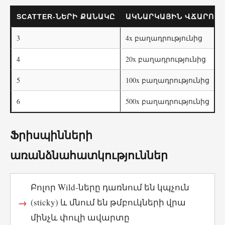
SCATTER-ՆԵՐԻ ՔԱՆԱԿԸ
ԱԿՆԱՐԿԱՅԻՆ ՎՃԱՐՈՒՄ
3
4x բաղադրությունից
4
20x բաղադրությունից
5
100x բաղադրությունից
6
500x բաղադրությունից
Ֆրիսպինների
առանձնահատկություններ
Բոլոր Wild-ները դառնում են կպչուն
(sticky) և մնում են թմբուկների վրա
մինչև փուլի ավարտը