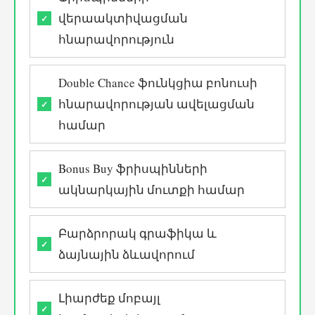
վերաակտիվացման
հնարավորություն
Double Chance ֆունկցիա բոնուսի
հնարավորության ավելացման
համար
Bonus Buy ֆրիսպինների
ակնարկային մուտքի համար
Բարձրորակ գրաֆիկա և
ձայնային ձևավորում
Լիարժեք մոբայլ