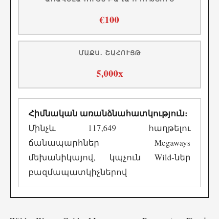
€100
ՄԱՔՍ. ՇԱՀՈՒՅԹ
5,000x
Հիմնական առանձնահատկություն:
Մինչև 117,649 հաղթելու
ճանապարհներ Megaways
մեխանիկայով, կպչուն Wild-ներ
բազմապատկիչներով