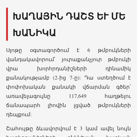
ԽԱՂԱՅԻՆ ԴԱՇՏ ԵՒ ՄԵԽ
ԱՆԻԿԱ
Սլոթը օգտագործում է 6 թմբուկների
վանդակավորում՝ յուրաքանչյուր թմբուկի
վրա խորհրդանիշների դինամիկ
քանակությամբ (2-ից 7-ը): Դա ստեղծում է
փոփոխական քանակի վճարման գծեր՝
առավելագույնը 117,649 հաղթելու
ճանապարհ լիովին լցված թմբուկների
դեպքում:
Շահույթը ձևավորվում է 3 կամ ավել նույն