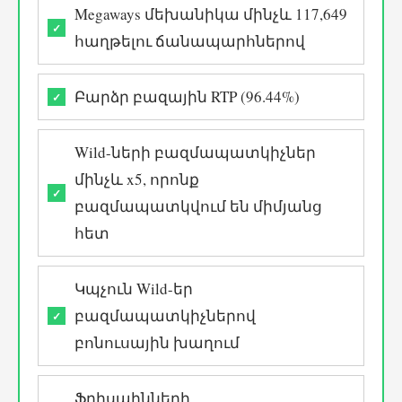
Megaways մեխանիկա մինչև 117,649
հաղթելու ճանապարհներով
Բարձր բազային RTP (96.44%)
Wild-ների բազմապատկիչներ
մինչև x5, որոնք
բազմապատկվում են միմյանց
հետ
Կպչուն Wild-եր
բազմապատկիչներով
բոնուսային խաղում
Ֆրիսպինների